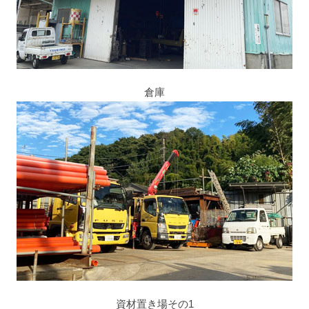
倉庫
資材置き場その1