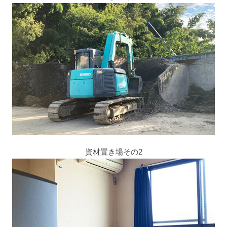
資材置き場その2