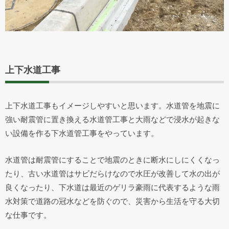
上下水道工事
上下水道工事もイメージしやすいと思います。水道管を地震に
強い耐震管に置き換える水道管工事と大雨などで浸水が起きな
い設備を作る下水道管工事をやっています。
水道管は耐震管にすることで地震のときに断水にしにくくなっ
たり、古い水道管はサビだらけなので水圧が改善して水の出が
良くなったり、下水道は最近のゲリラ豪雨に代表するような雨
水対策で道路の冠水などを防ぐので、災害から生活を守る大切
な仕事です。