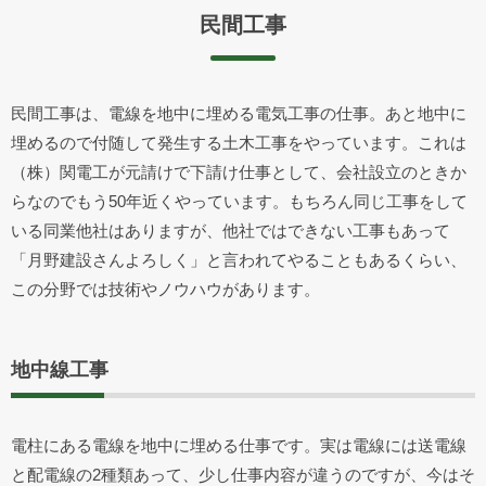
民間工事
民間工事は、電線を地中に埋める電気工事の仕事。あと地中に
埋めるので付随して発生する土木工事をやっています。これは
（株）関電工が元請けで下請け仕事として、会社設立のときか
らなのでもう50年近くやっています。もちろん同じ工事をして
いる同業他社はありますが、他社ではできない工事もあって
「月野建設さんよろしく」と言われてやることもあるくらい、
この分野では技術やノウハウがあります。
地中線工事
電柱にある電線を地中に埋める仕事です。実は電線には送電線
と配電線の2種類あって、少し仕事内容が違うのですが、今はそ