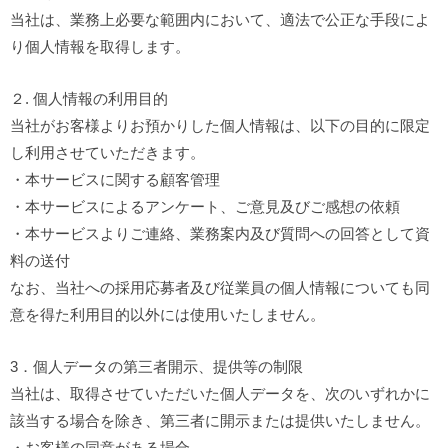
当社は、業務上必要な範囲内において、適法で公正な手段によ
り個人情報を取得します。
２. 個人情報の利用目的
当社がお客様よりお預かりした個人情報は、以下の目的に限定
し利用させていただきます。
・本サービスに関する顧客管理
・本サービスによるアンケート、ご意見及びご感想の依頼
・本サービスよりご連絡、業務案内及び質問への回答として資
料の送付
なお、当社への採用応募者及び従業員の個人情報についても同
意を得た利用目的以外には使用いたしません。
3．個人データの第三者開示、提供等の制限
当社は、取得させていただいた個人データを、次のいずれかに
該当する場合を除き、第三者に開示または提供いたしません。
・お客様の同意がある場合